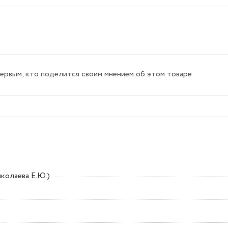
первым, кто поделится своим мнением об этом товаре
колаева Е.Ю.)