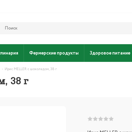
улинария
Фермерские продукты
Здоровое питание
-
Ирис MELLER с шоколадом, 38 г
, 38 г