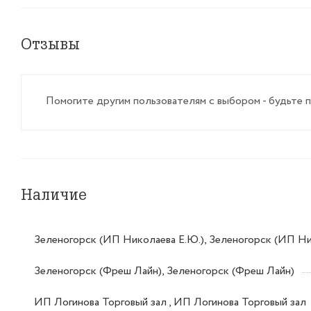
Отзывы
Помогите другим пользователям с выбором - будьте 
Наличие
Зеленогорск (ИП Николаева Е.Ю.), Зеленогорск (ИП Ни
Зеленогорск (Фреш Лайн), Зеленогорск (Фреш Лайн)
ИП Логинова Торговый зал , ИП Логинова Торговый зал