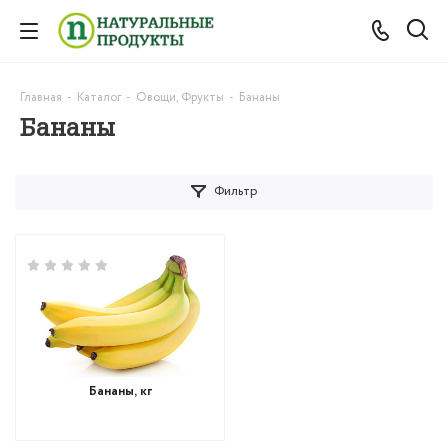
Главная
-
Каталог
-
Овощи, Фрукты
-
Бананы
Бананы
Фильтр
Бананы, кг