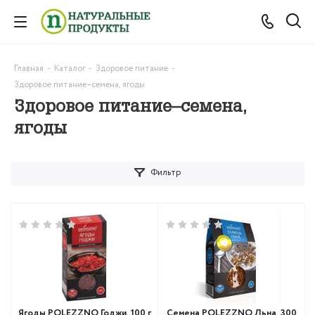
Главная
-
Каталог
-
Здоровое питание
-
Здоровое питание–семена, ягоды
Здоровое питание–семена,
ягоды
Фильтр
Ягоды POLEZZNO Годжи, 100 г
Семена POLEZZNO Льна, 300