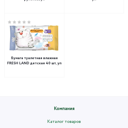
Бумага туалетная влажная
FRESH LAND детская 40 шт, уп
Компания
Каталог товаров