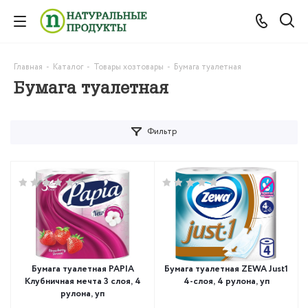
Главная
-
Каталог
-
Товары хозтовары
-
Бумага туалетная
Бумага туалетная
Фильтр
Бумага туалетная PAPIA
Бумага туалетная ZEWA Just1
Клубничная мечта 3 слоя, 4
4-слоя, 4 рулона, уп
рулона, уп