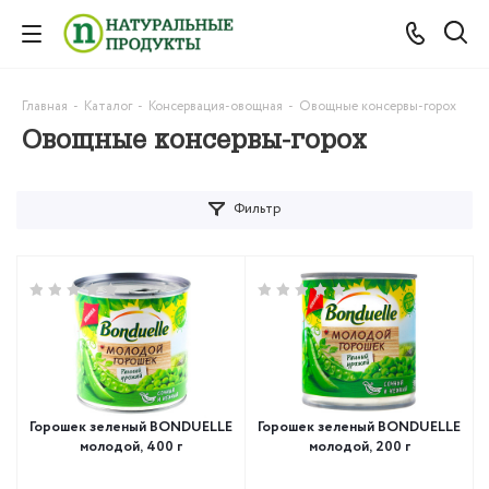
Главная
-
Каталог
-
Консервация-овощная
-
Овощные консервы-горох
Овощные консервы-горох
Фильтр
Горошек зеленый BONDUELLE
Горошек зеленый BONDUELLE
молодой, 400 г
молодой, 200 г