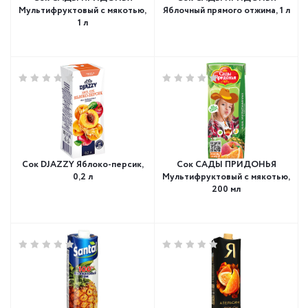
Мультифруктовый с мякотью,
Яблочный прямого отжима, 1 л
1 л
Сок DJAZZY Яблоко-персик,
Сок САДЫ ПРИДОНЬЯ
0,2 л
Мультифруктовый с мякотью,
200 мл