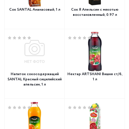
Сок SANTAL Ананасовый, 1 л
Сок Я Апельсин с мякотью
восстановленный, 0.97 л
Напиток сокосодержащий
Нектар ARTSHANI Вишня ст/б,
SANTAL Красный сицилийский
1 л
апельсин, 1 л