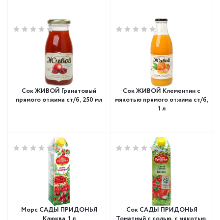
Сок ЖИВОЙ Гранатовый
Сок ЖИВОЙ Клементин с
прямого отжима ст/б, 250 мл
мякотью прямого отжима ст/б,
1 л
Морс САДЫ ПРИДОНЬЯ
Сок САДЫ ПРИДОНЬЯ
Клюква, 1 л
Томатный с солью, с мякотью,