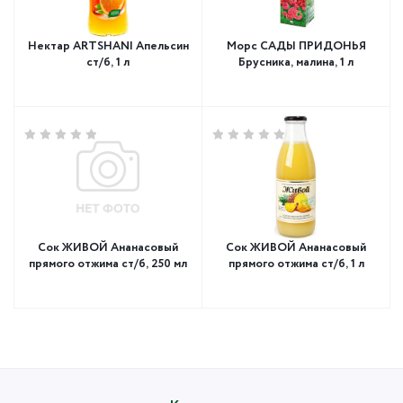
Нектар ARTSHANI Апельсин
Морс САДЫ ПРИДОНЬЯ
ст/б, 1 л
Брусника, малина, 1 л
Сок ЖИВОЙ Ананасовый
Сок ЖИВОЙ Ананасовый
прямого отжима ст/б, 250 мл
прямого отжима ст/б, 1 л