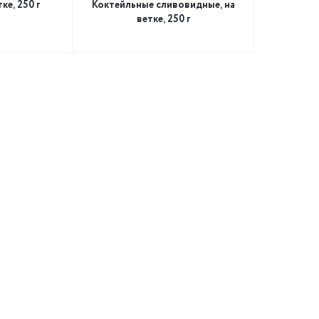
ке, 250 г
Коктейльные сливовидные, на
ветке, 250 г