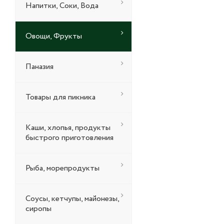
Напитки, Соки, Вода
Овощи, Фрукты
Паназия
Товары для пикника
Каши, хлопья, продукты
быстрого приготовления
Рыба, морепродукты
Соусы, кетчупы, майонезы,
сиропы