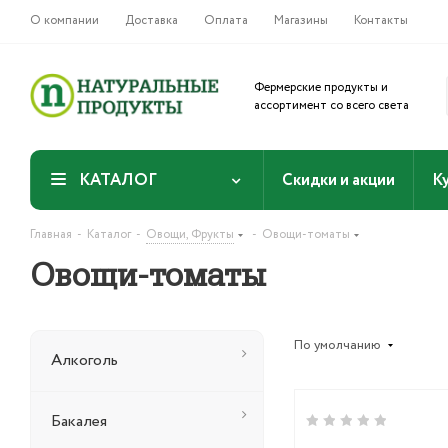
О компании
Доставка
Оплата
Магазины
Контакты
Фермерские продукты и
ассортимент со всего света
КАТАЛОГ
Скидки и акции
К
-
-
-
Главная
Каталог
Овощи, Фрукты
Овощи-томаты
Овощи-томаты
По умолчанию
Алкоголь
Бакалея