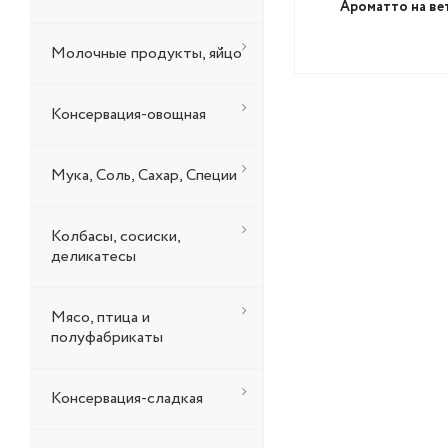
Ароматто на вет
Молочные продукты, яйцо
Консервация-овощная
Мука, Соль, Сахар, Специи
Колбасы, сосиски,
деликатесы
Мясо, птица и
полуфабрикаты
Консервация-сладкая