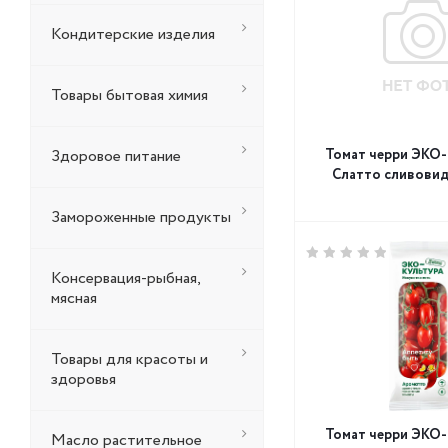
Кондитерские изделия
Товары бытовая химия
Здоровое питание
Томат черри ЭКО
Слатто сливовидн
Замороженные продукты
Консервация-рыбная,
мясная
Товары для красоты и
здоровья
Томат черри ЭКО
Масло растительное