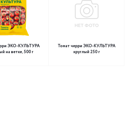
ерри ЭКО-КУЛЬТУРА
Томат черри ЭКО-КУЛЬТУРА
ый на ветке, 500 г
круглый 250 г