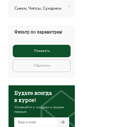
Снеки, Чипсы, Сухарики
Фильтр по параметрам
Сбросить
Будьте всегда
в курсе!
Узнавайте о скидках и акциях
первым