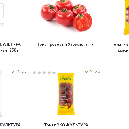
-КУЛЬТУРА
Томат розовый Узбекистан, кг
Томат ч
ые, 250 г
красн
Много
Много
-КУЛЬТУРА
Томат ЭКО-КУЛЬТУРА