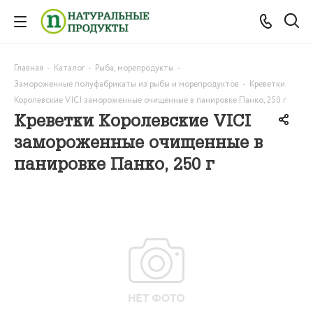
Главная
-
Каталог
-
Рыба, морепродукты
-
Замороженные полуфабрикаты из рыбы и морепродуктов
-
Креветки
Королевские VICI замороженные очищенные в панировке Панко, 250 г
Креветки Королевские VICI
замороженные очищенные в
панировке Панко, 250 г