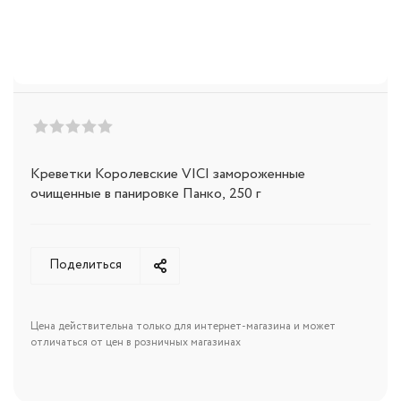
Креветки Королевские VICI замороженные
очищенные в панировке Панко, 250 г
Поделиться
Цена действительна только для интернет-магазина и может
отличаться от цен в розничных магазинах