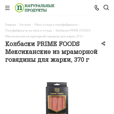
Главная
-
Каталог
-
Мясо, птица и полуфабрикаты
-
Полуфабрикаты из мяса и птицы
-
Колбаски PRIME FOODS
Мексиканские из мраморной говядины для жарки, 370 г
Колбаски PRIME FOODS
Мексиканские из мраморной
говядины для жарки, 370 г