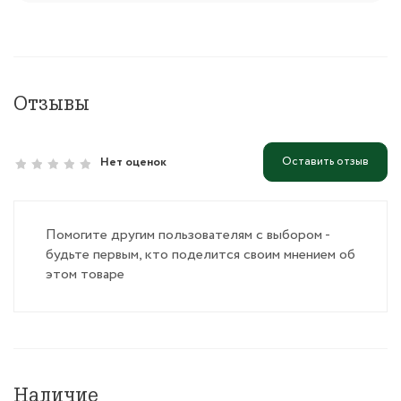
Отзывы
Оставить отзыв
Нет оценок
Помогите другим пользователям с выбором -
будьте первым, кто поделится своим мнением об
этом товаре
Наличие