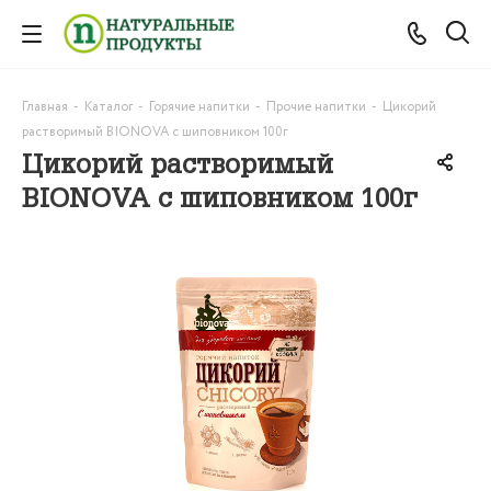
Главная
-
Каталог
-
Горячие напитки
-
Прочие напитки
-
Цикорий
растворимый BIONOVA с шиповником 100г
Цикорий растворимый
BIONOVA с шиповником 100г