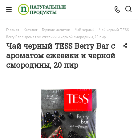
Главная
-
Каталог
-
Горячие напитки
-
Чай черный
-
Чай черный TESS
Berry Bar с ароматом ежевики и черной смородины, 20 пир
Чай черный TESS Berry Bar с
ароматом ежевики и черной
смородины, 20 пир